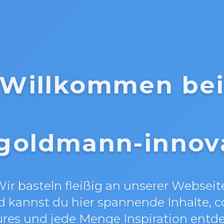
Willkommen be
oldmann-innov
ir basteln fleißig an unserer Webseit
d kannst du hier spannende Inhalte, c
res und jede Menge Inspiration entd